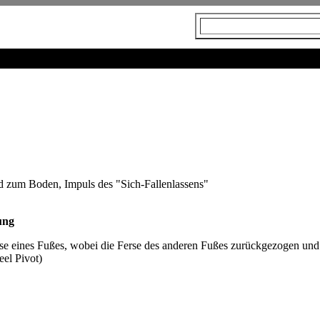
 zum Boden, Impuls des "Sich-Fallenlassens"
ung
se eines Fußes, wobei die Ferse des anderen Fußes zurückgezogen und
eel Pivot)