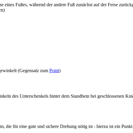
se eines Fußes, während der andere Fuß zunächst auf der Ferse zurückg
rn)
bgewinkelt (Gegensatz zum
Point
)
nkeln des Unterschenkels hinter dem Standbein bei geschlossenen Kni
, die für eine gute und sichere Drehung nötig ist - hierzu ist ein Pun