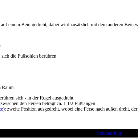
d auf einem Bein gedreht, dabei wird zusätzlich mit dem anderen Bein 
z
i sich die Fußsohlen berühren
im Raum
berühren sich - in der Regel ausgedreht
 zwischen den Fersen beträgt ca. 1 1/2 Fußlängen
ce
): zweite Position ausgedreht, wobei eine Ferse nach außen dreht, de
Seitenanfang