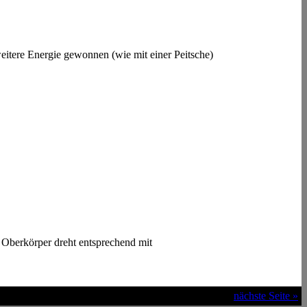
weitere Energie gewonnen (wie mit einer Peitsche)
r Oberkörper dreht entsprechend mit
nächste Seite »